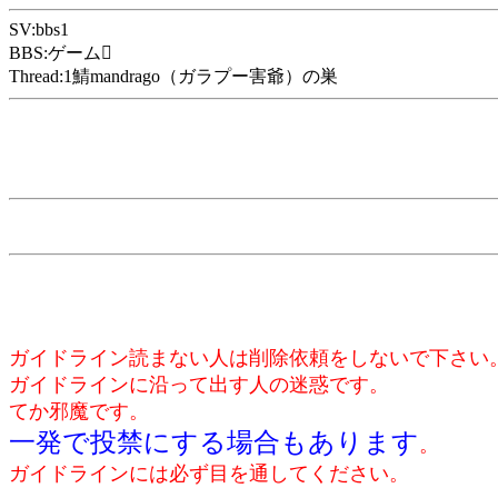
SV:bbs1
BBS:ゲーム
Thread:1鯖mandrago（ガラプー害爺）の巣
ガイドライン読まない人は削除依頼をしないで下さい
ガイドラインに沿って出す人の迷惑です。
てか邪魔です。
一発で投禁にする場合もあります
。
ガイドラインには必ず目を通してください。